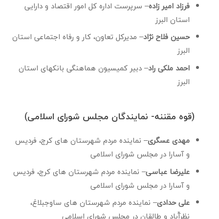
فرزاد امیر زاده
– سرپرست اداره کل امور اقتصاد و دارایی
استان البرز
حسین فلاح نژاد
– مدیرکل تعاون، کار و رفاه اجتماعی استان
البرز
احمد ملکی راد
– دبیر کمیسیون هماهنگی بانکهای استان
البرز
(قوه مقننه- نمایندگان مجلس شورای اسلامی)
مهدی عسگری
– نماینده مردم شهرستان های کرج، فردیس
و آسارا در مجلس شورای اسلامی
علیرضا عباسی
– نماینده مردم شهرستان های کرج، فردیس
و آسارا در مجلس شورای اسلامی
علی حدادی
– نماینده مردم شهرستان های ساوجبلاغ،
نظرآّباد و طالقان در مجلس شورای اسلامی