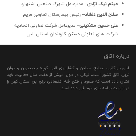
میثم نیک نژادی
– مدیرعامل شهرک صنعتی اشتهارد
صلاح الدین دلشاد
– رئیس بیمارستان تعاونی مریم
علی حسین مشکینی
– مدیرعامل شرکت تعاونی اتحادیه
شرکت های تعاونی مسکن کارمندان استان البرز
درباره اتاق
اتاق بازرگانی، صنایع، معادن و کشاورزی البرز گرچه جدیدترین و جوان
ترین اتاق کشور است، لیکن در طول بیش از هفت سال فعالیت خود
نشان داده است که صعود و فتح قله اقتصادی برای این استان کهن را
در اولویت برنامه های خود قرار داده است.