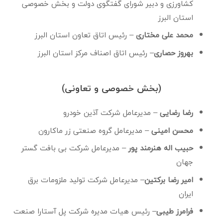
کشاورزی و دبیر شورای گفتگوی دولت و بخش خصوصی
استان البرز
محمد علی مختاری
– رئیس اتاق تعاون استان البرز
بهروز حصاری
– رئیس اتاق اصناف مرکز استان البرز
(بخش خصوصی و تعاونی)
رضا رضایی
– مدیرعامل شرکت آذین خودرو
محسن امینی
– مدیرعامل گروه صنعتی زر ماکارون
حبیب اله هنرمند پور
– مدیرعامل شرکت بی بافت گستر
جهان
امیر رضا برکتین
– مدیرعامل شرکت تولید ملزومات برق
ایران
فرامرز طیبی
– رئیس هیات مدیره شرکت پل آستارا صنعت