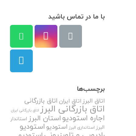
با ما در تماس باشید
برچسب‌ها
اتاق بازرگانی
اتاق البرز
اتاق ایران
اتاق بازرگانی البرز
اتاق بازرگانی ایران
اجاره استودیو
استان البرز
استاندار
استودیو
استودیو
البرز
استانداری البرز
رادیویی و تلویزیونی
استودیو