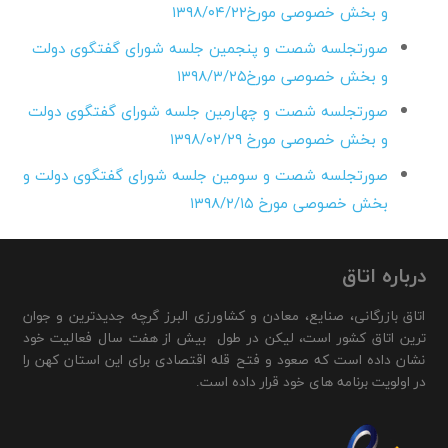
و بخش خصوصی مورخ
۱۳۹۸/۰۴/۲۲
صورتجلسه شصت و پنجمین جلسه شورای گفتگو
ی دولت
و بخش خصوصی مورخ۱۳۹۸/۳/۲۵
صورتجلسه شصت و چهارمین جلسه شورای گفتگو
ی دولت
و بخش خصوصی مورخ ۱۳۹۸/۰۲/۲۹
صورتجلسه شصت و سومین جلسه شورای گفتگو
ی دولت و
بخش خصوصی مورخ ۱۳۹۸/۲/۱۵
درباره اتاق
اتاق بازرگانی، صنایع، معادن و کشاورزی البرز گرچه جدیدترین و جوان
ترین اتاق کشور است، لیکن در طول بیش از هفت سال فعالیت خود
نشان داده است که صعود و فتح قله اقتصادی برای این استان کهن را
در اولویت برنامه های خود قرار داده است.