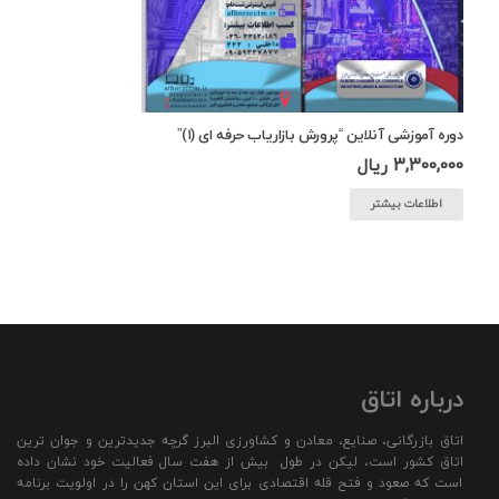
دوره آموزشی آنلاین “پرورش بازاریاب حرفه ای (۱)”
3,300,000
ریال
اطلاعات بیشتر
درباره اتاق
اتاق بازرگانی، صنایع، معادن و کشاورزی البرز گرچه جدیدترین و جوان ترین
اتاق کشور است، لیکن در طول بیش از هفت سال فعالیت خود نشان داده
است که صعود و فتح قله اقتصادی برای این استان کهن را در اولویت برنامه