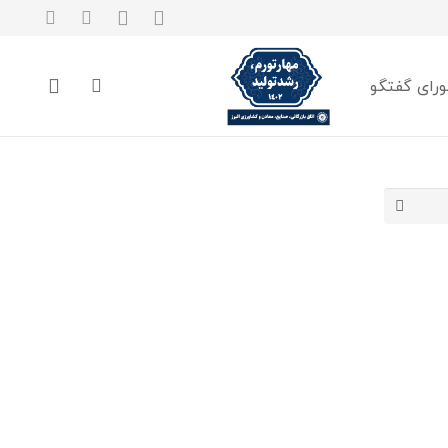
رای گفتگو