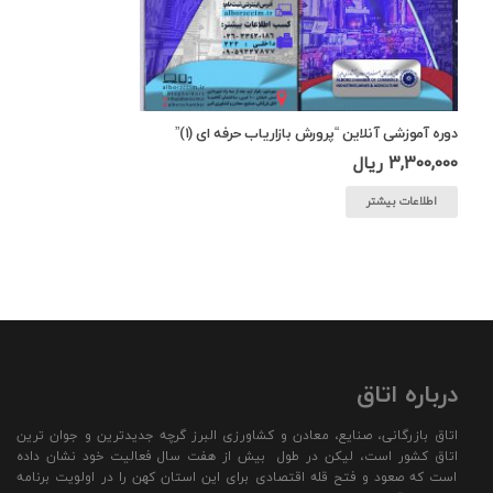
دوره آموزشی آنلاین “پرورش بازاریاب حرفه ای (۱)”
3,300,000
ریال
اطلاعات بیشتر
درباره اتاق
اتاق بازرگانی، صنایع، معادن و کشاورزی البرز گرچه جدیدترین و جوان ترین
اتاق کشور است، لیکن در طول بیش از هفت سال فعالیت خود نشان داده
است که صعود و فتح قله اقتصادی برای این استان کهن را در اولویت برنامه