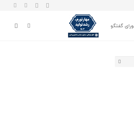
رای گفتگو