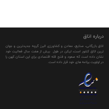
درباره اتاق
اتاق بازرگانی، صنایع، معادن و کشاورزی البرز گرچه جدیدترین و جوان
ترین اتاق کشور است، لیکن در طول بیش از هفت سال فعالیت خود
نشان داده است که صعود و فتح قله اقتصادی برای این استان کهن را
در اولویت برنامه های خود قرار داده است.