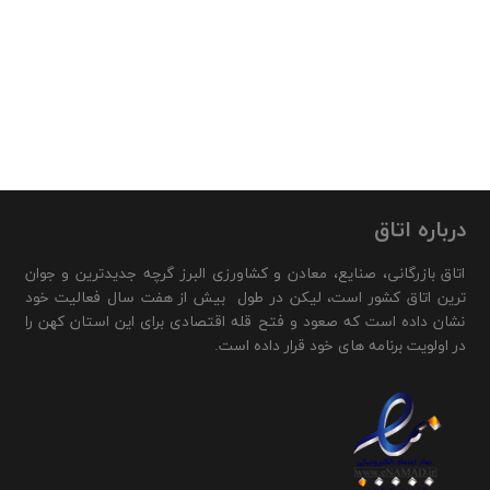
درباره اتاق
اتاق بازرگانی، صنایع، معادن و کشاورزی البرز گرچه جدیدترین و جوان
ترین اتاق کشور است، لیکن در طول بیش از هفت سال فعالیت خود
نشان داده است که صعود و فتح قله اقتصادی برای این استان کهن را
در اولویت برنامه های خود قرار داده است.