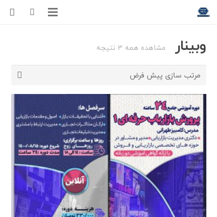
وبینار
مشاهده همه 3 نتیجه