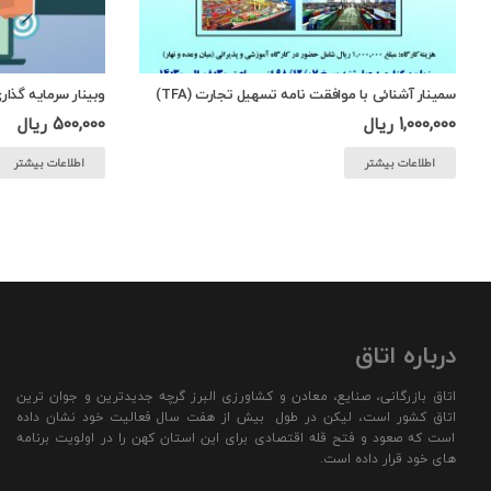
سمینار آشنائی با موافقت نامه تسهیل تجارت (TFA)
وبینار سرمایه گذار
1,000,000
ریال
500,000
ریال
اطلاعات بیشتر
اطلاعات بیشتر
درباره اتاق
اتاق بازرگانی، صنایع، معادن و کشاورزی البرز گرچه جدیدترین و جوان ترین
اتاق کشور است، لیکن در طول بیش از هفت سال فعالیت خود نشان داده
است که صعود و فتح قله اقتصادی برای این استان کهن را در اولویت برنامه
های خود قرار داده است.