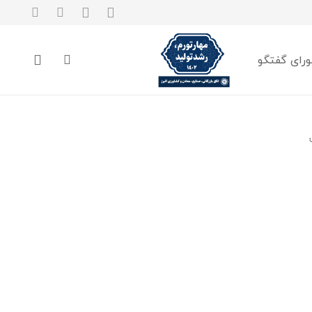
رای گفتگو