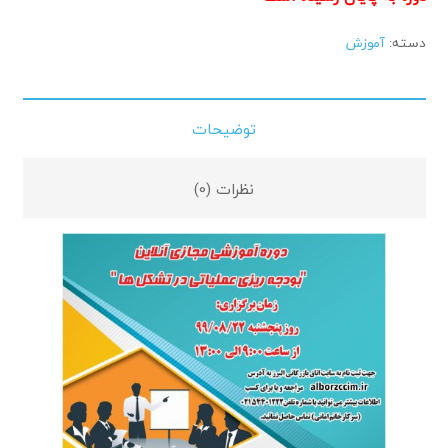
دسته:
آموزش
توضیحات
نظرات (0)