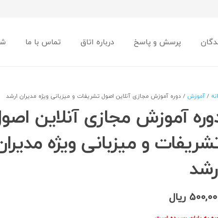
دگان
پرسش و پاسخ
درباره اتاق
تماس با ما
شو
نه
/
آموزش
/ دوره آموزش مجازی آنلاین اصول تشریفات و میزبانی ویژه مدیران ارشد
وره آموزش مجازی آنلاین اصو
شریفات و میزبانی ویژه مدیران
رشد
500,00
ریال
ره به پایان رسیده است