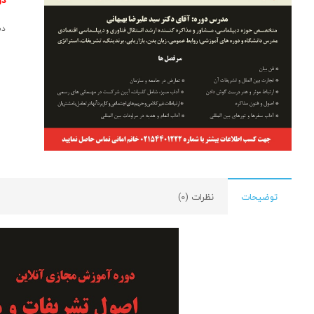
دس
توضیحات
نظرات (0)