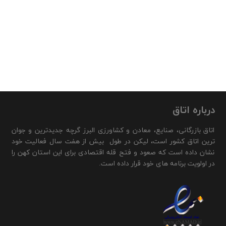
درباره اتاق
اتاق بازرگانی، صنایع، معادن و کشاورزی البرز گرچه جدیدترین و جوان
ترین اتاق کشور است، لیکن در طول بیش از هفت سال فعالیت خود
نشان داده است که صعود و فتح قله اقتصادی برای این استان کهن را
در اولویت برنامه های خود قرار داده است.