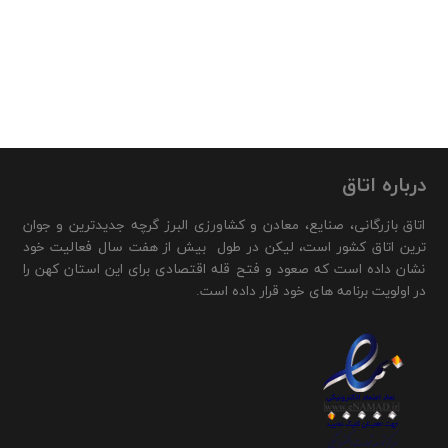
درباره اتاق
اتاق بازرگانی، صنایع، معادن و کشاورزی البرز گرچه جدیدترین و جوان
ترین اتاق کشور است، لیکن در طول بیش از هفت سال فعالیت خود
نشان داده است که صعود و فتح قله اقتصادی برای این استان کهن را
در اولویت برنامه های خود قرار داده است.