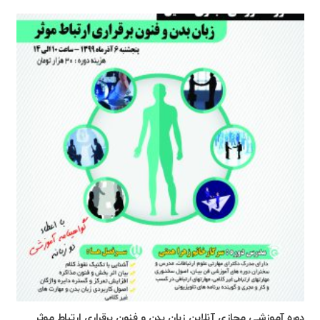
دوره آموزشی مجازی آنلاین زبان بدن و فنون برقراری ارتباط موثر