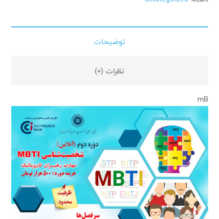
توضیحات
نظرات (0)
mB