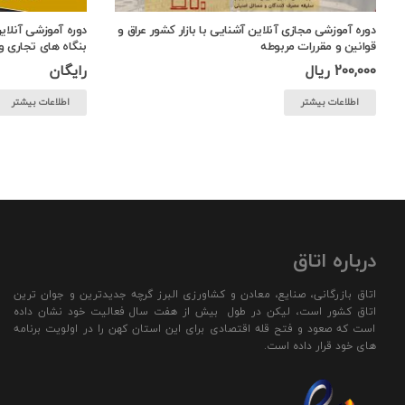
دوره آموزشی مجازی آنلاین آشنایی با بازار کشور عراق و
دوره آموزشی آنلا
قوانین و مقررات مربوطه
بنگاه های تجاری 
200,000
ریال
رایگان
اطلاعات بیشتر
اطلاعات بیشتر
درباره اتاق
اتاق بازرگانی، صنایع، معادن و کشاورزی البرز گرچه جدیدترین و جوان ترین
اتاق کشور است، لیکن در طول بیش از هفت سال فعالیت خود نشان داده
است که صعود و فتح قله اقتصادی برای این استان کهن را در اولویت برنامه
های خود قرار داده است.