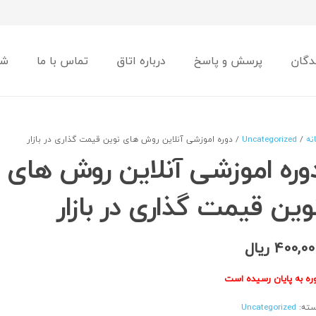
دگان
پرسش و پاسخ
درباره اتاق
تماس با ما
شو
نه
/
Uncategorized
/ دوره اموزشی آنلاین روش های نوین قیمت گذاری در بازار
وره اموزشی آنلاین روش های
وین قیمت گذاری در بازار
400,00
ریال
ره به پایان رسیده است
ته:
Uncategorized