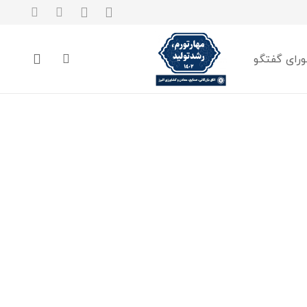
رای گفتگو