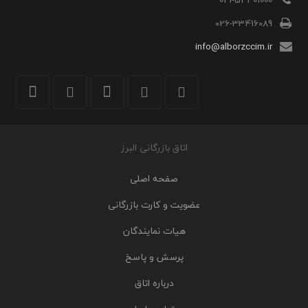
026-33416089
info@alborzccim.ir
اتاق بازرگانی البرز
صفحه اصلی
عضویت و کارت بازرگانی
هیات نمایندگان
پرسش و پاسخ
درباره اتاق