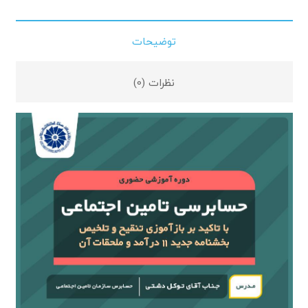
توضیحات
نظرات (0)