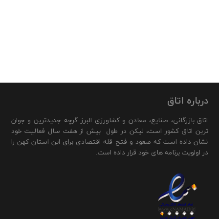
درباره اتاق
اتاق بازرگانی، صنایع، معادن و کشاورزی البرز گرچه جدیدترین و جوان
ترین اتاق کشور است، لیکن در طول بیش از هفت سال فعالیت خود
نشان داده است که صعود و فتح قله اقتصادی برای این استان کهن را
در اولویت برنامه های خود قرار داده است.