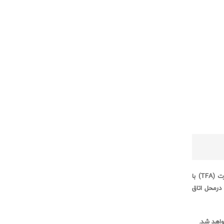
ت (
TFA
) با
درمحل اتاق
واهد شد.