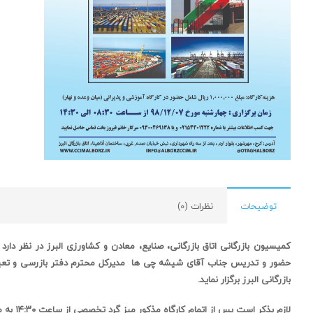
توضیحات
نظرات (0)
کمیسیون بازرگانی اتاق بازرگانی، صنایع، معادن و کشاورزی البرز در نظر دارد
حضور و تدریس جناب آقای شیشه چی ها
مدیرکل محترم دفتر بازرسی و تع
بازرگانی البرز برگزار نماید.
لازم بذکر است پس از اتمام کارگاه مذکور
میز گرد تخصصی
از ساعت
۱۴:۳۰
به 