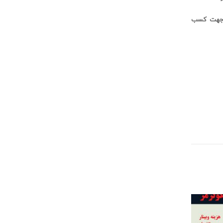
ین جهت کسب