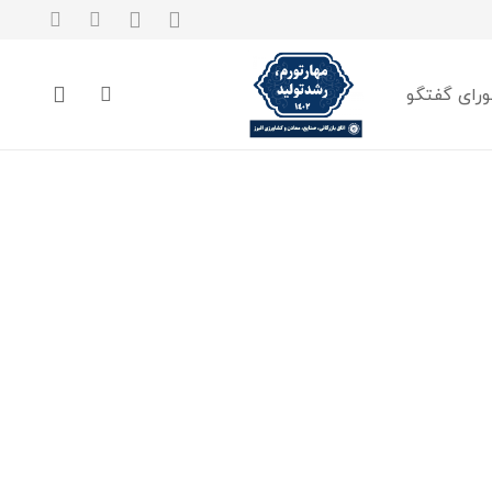
رای گفتگو