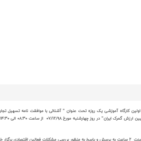
اولین
کارگاه آموزشی یک روزه تحت عنوان
” آشنائی با موافقت نامه تسهیل تجار
یین ارزش گمرک ایران
” در
روز
چهارشنبه
مورخ
۰۷/۱۲/۹۸
از ساعت
۰۸:۳۰ الی ۱۴:۳۰
مدت
۲
ساعت به پرسش و پاسخ به منظور بررسی مشکلات فعالین اقتصادی برگزار خ