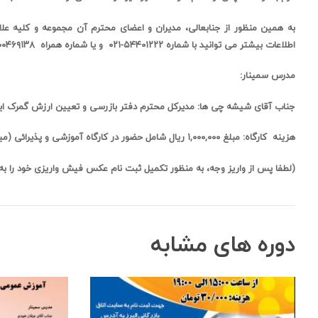
به همین منظور از جنابعالی، مدیران و اعضای محترم آن مجموعه و کلیه ع
اطلاعات بیشتر می توانید با شماره ۵۴۴۰۱۲۲۲-۰۲۱ و یا شماره همراه ۰۹۳۰۰۴۶۹۱۳۸ (سرکارخانم فیروز بخت)تماس حاصل نمائید.
مدرس سمینار:
جناب
آقای شیشه چی ها:
مدیرکل محترم دفتر بازرسی و تعیین ارزش گمرک ای
هزینه کارگاه:
مبلغ ۱,۰۰۰,۰۰۰ ریال
شامل حضور در کارگاه آموزشی و پذیرائی (میان
(لطفا پس از واریز وجه، به منظور تکمیل ثبت نام عکس فیش واریزی خود را به شماره واتس اپ ۸۷۷۹۷۶
دوره های مشابه