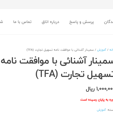
دگان
پرسش و پاسخ
درباره اتاق
تماس با ما
شو
نه
/
آموزش
/ سمینار آشنائی با موافقت نامه تسهیل تجارت (TFA)
مینار آشنائی با موافقت نامه
سهیل تجارت (TFA)
1,000,00
ریال
ره به پایان رسیده است
ته:
آموزش