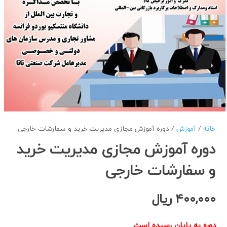
خانه
/
آموزش
/ دوره آموزش مجازی مدیریت خرید و سفارشات خارجی
دوره آموزش مجازی مدیریت خرید
و سفارشات خارجی
400,000
ریال
دوره به پایان رسیده است