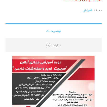
دسته:
آموزش
توضیحات
نظرات (0)