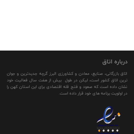
درباره اتاق
اتاق بازرگانی، صنایع، معادن و کشاورزی البرز گرچه جدیدترین و جوان
ترین اتاق کشور است، لیکن در طول بیش از هفت سال فعالیت خود
نشان داده است که صعود و فتح قله اقتصادی برای این استان کهن را
در اولویت برنامه های خود قرار داده است.