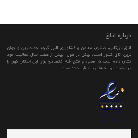
درباره اتاق
اتاق بازرگانی، صنایع، معادن و کشاورزی البرز گرچه جدیدترین و جوان
ترین اتاق کشور است، لیکن در طول بیش از هفت سال فعالیت خود
نشان داده است که صعود و فتح قله اقتصادی برای این استان کهن را
در اولویت برنامه های خود قرار داده است.