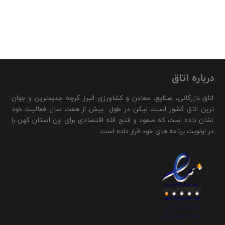
درباره اتاق
اتاق بازرگانی، صنایع، معادن و کشاورزی البرز گرچه جدیدترین و جوان
ترین اتاق کشور است، لیکن در طول بیش از هفت سال فعالیت خود
نشان داده است که صعود و فتح قله اقتصادی برای این استان کهن را
در اولویت برنامه های خود قرار داده است.