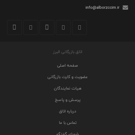
info@alborzccim.ir
اتاق بازرگانی البرز
صفحه اصلی
عضویت و کارت بازرگانی
هیات نمایندگان
پرسش و پاسخ
درباره اتاق
تماس با ما
شورای گفتگو