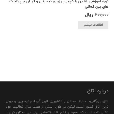
دوره آموزشی آنلاین بلاکچین، ارزهای دیجیتال و اثر آن در پرداخت
های بین المللی
400,000
ریال
اطلاعات بیشتر
درباره اتاق
اتاق بازرگانی، صنایع، معادن و کشاورزی البرز گرچه جدیدترین و جوان
ترین اتاق کشور است، لیکن در طول بیش از هفت سال فعالیت خود
نشان داده است که صعود و فتح قله اقتصادی برای این استان کهن را