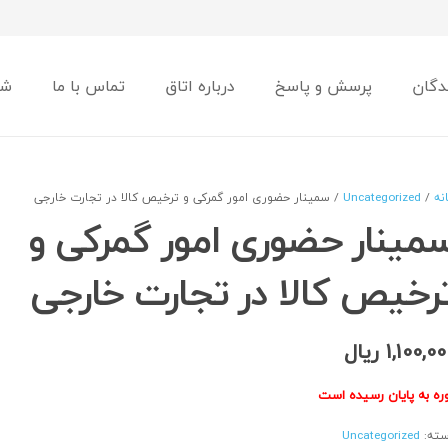
دگان
پرسش و پاسخ
درباره اتاق
تماس با ما
شو
نه
/
Uncategorized
/ سمینار حضوری امور گمرکی و ترخیص کالا در تجارت خارجی
مینار حضوری امور گمرکی و
رخیص کالا در تجارت خارجی
1,100,00
ریال
ره به پایان رسیده است
ته:
Uncategorized