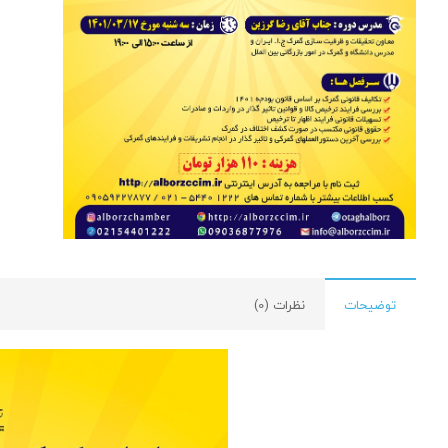
توضیحات
نظرات (0)