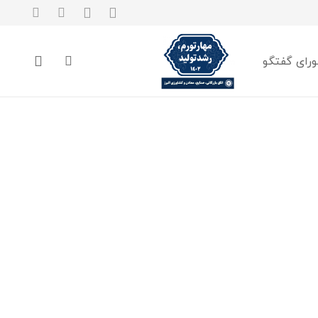
رای گفتگو