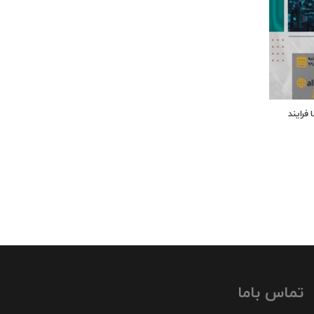
فرایند
تماس باما