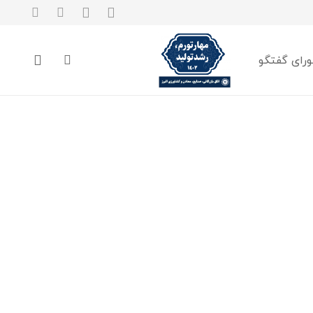
رای گفتگو