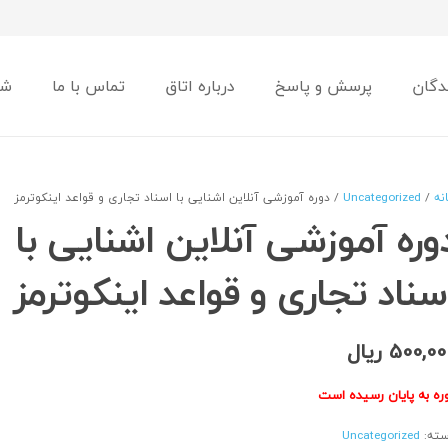
دگان
پرسش و پاسخ
درباره اتاق
تماس با ما
شو
نه
/
Uncategorized
/ دوره آموزشی آنلاین اشنایی با اسناد تجاری و قواعد اینکوترمز
وره آموزشی آنلاین اشنایی با
سناد تجاری و قواعد اینکوترمز
500,00
ریال
ره به پایان رسیده است
ته:
Uncategorized