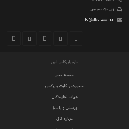
026-33416089
info@alborzccim.ir
اتاق بازرگانی البرز
صفحه اصلی
عضویت و کارت بازرگانی
هیات نمایندگان
پرسش و پاسخ
درباره اتاق