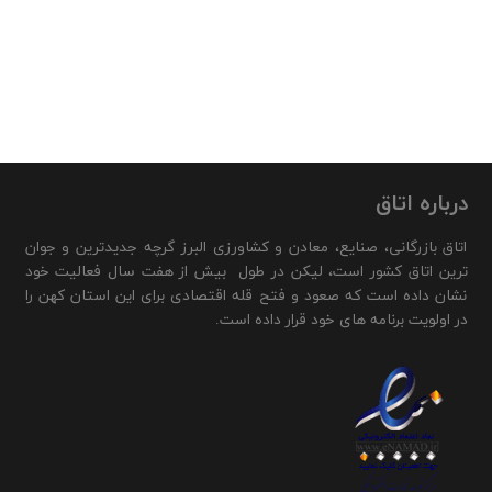
درباره اتاق
اتاق بازرگانی، صنایع، معادن و کشاورزی البرز گرچه جدیدترین و جوان
ترین اتاق کشور است، لیکن در طول بیش از هفت سال فعالیت خود
نشان داده است که صعود و فتح قله اقتصادی برای این استان کهن را
در اولویت برنامه های خود قرار داده است.