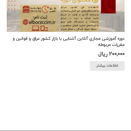
دوره آموزشی مجازی آنلاین آشنایی با بازار کشور عراق و قوانین و
مقررات مربوطه
200,000
ریال
اطلاعات بیشتر