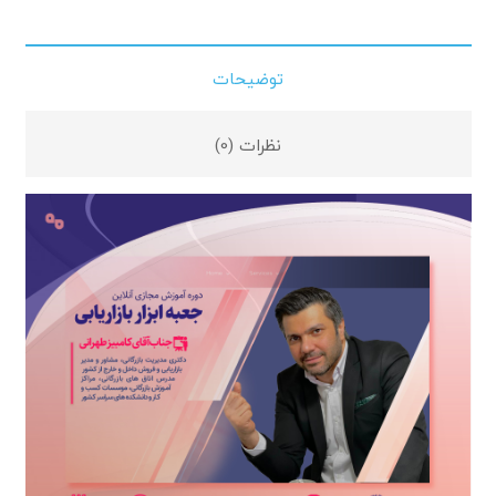
توضیحات
نظرات (0)