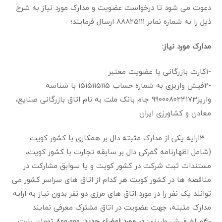
دعوت می شود تا درخواست عضویت و مدارک مورد نیاز به شرح
ذیل را به شماره نمابر ۸۸۸۲۵۱۱۱ ارسال فرمایند؛
مدارک مورد نیاز
:
-۱کارت بازرگانی یا عضویت معتبر
-۲فیش واریزی به شماره حساب ۱۵۱۵۱۱۵۱۱۵ با شناسه
واریز۹۹۰۰۰۸۰۲۴۱۷۳ جام بانک ملت به نام اتاق بازرگانی صنایع،
معادن و کشاورزی ایران
– ۳ارایه یکی از مدارک مثبته دال بر همکاری با کشور کویت
(شامل اظهارنامه‌ گمرکی دال بر سابقه تجارت با کشور کویت،
مستندات ثبت شرکت در کشور کویت و یا سوابق مشارکت در
مناقصه ها در کشور کویت هر کدام از اتاق های سراسر کشور می
توانند یک نفر را در مورد اتاق های مرزی دو نفر بدون نیاز به ارایه
مدارک مثبته، جهت عضویت در اتاق مشترک معرفی نمایند
-۴مبلغ فیش واریزی:
در مورد اعضاء جدید
:
۸۰۰،۰۰۰ تومان بابت