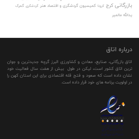
بازرگانی
کرج
کمیسیون گردشگری و اقتصاد هنر
گمرک
کرونا
گردشگری
یدالله مالمیر
درباره اتاق
اتاق بازرگانی، صنایع، معادن و کشاورزی البرز گرچه جدیدترین و جوان
ترین اتاق کشور است، لیکن در طول بیش از هفت سال فعالیت خود
نشان داده است که صعود و فتح قله اقتصادی برای این استان کهن را
در اولویت برنامه های خود قرار داده است.