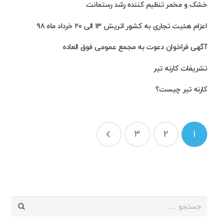
خشک و مخمر تنظیم کننده رشد رستمانت
اعزام هئیت تجاری به کشور اتریش ۱۳ الی ۲۰ خرداد ماه ۹۸
آگهی فراخوان دعوت به مجمع عمومی فوق العاده
تشریفات کارنه تیر
کارنه تیر چیست؟
راهبری
3
2
1
نوشته‌ها
جستجو
برای: