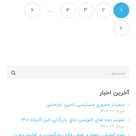
راهبری
6
…
4
3
2
1
نوشته‌ها
جستجو
برای:
آخرین اخبار
سمینار حضوری حسابرسی تامین اجتماعی
خرداد ۲۶, ۱۴۰۰
تقویم دوره های آموزشی اتاق بازرگانی البرز-آذرماه ۱۴۰۱
خرداد ۲۶, ۱۴۰۰
دوره آموزشی حضوری نقش وکیل دادگستری در فرایند داوری