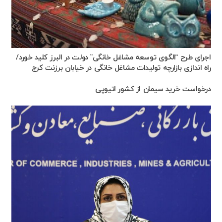
اجرای طرح “الگوی توسعه مشاغل خانگی” دولت در البرز کلید خورد/
راه اندازی بازارچه تولیدات مشاغل خانگی در خیابان برزنت کرج
درخواست خرید سیمان از کشور اتیوپی