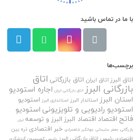
با ما در تماس باشید
برچسب‌ها
اتاق
اتاق بازرگانی
اتاق البرز
اتاق ایران
بازرگانی البرز
اجاره استودیو
اتاق بازرگانی ایران
استان البرز
استودیو
استاندار البرز
استانداری البرز
استودیو رادیویی و تلویزیونی
استودیو
فاتح
اقتصاد
اقتصاد البرز
البرز و توسعه
ایران
خبر اقتصادی
ذره بین
بازرگانی
جعفر سلیمانی
جهانگیر شاهمرادی
رئیس اتاق بازرگانی البرز
اقتصادی
رئیس کمیسیون گردشگری