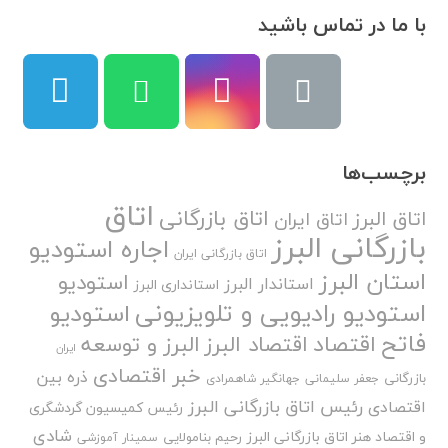
با ما در تماس باشید
برچسب‌ها
اتاق
اتاق بازرگانی
اتاق البرز
اتاق ایران
بازرگانی البرز
اجاره استودیو
اتاق بازرگانی ایران
استان البرز
استودیو
استاندار البرز
استانداری البرز
استودیو رادیویی و تلویزیونی
استودیو
فاتح
اقتصاد
اقتصاد البرز
البرز و توسعه
ایران
خبر اقتصادی
ذره بین
بازرگانی
جعفر سلیمانی
جهانگیر شاهمرادی
رئیس اتاق بازرگانی البرز
اقتصادی
رئیس کمیسیون گردشگری
شادی
و اقتصاد هنر اتاق بازرگانی البرز
رحیم بنامولایی
سمینار آموزشی