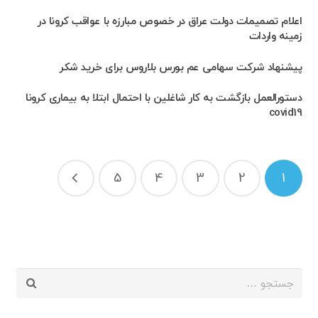
اعلام تصمیمات دولت عراق در خصوص مبارزه با عواقب کرونا در
زمینه واردات
پیشنهاد شرکت سهامی عم بورس بلاروس برای خرید شکر
دستورالعمل بازگشت به کار شاغلین با احتمال ابتلا به بیماری کرونا
covid19
راهبری
5
4
3
2
1
نوشته‌ها
جستجو
برای: