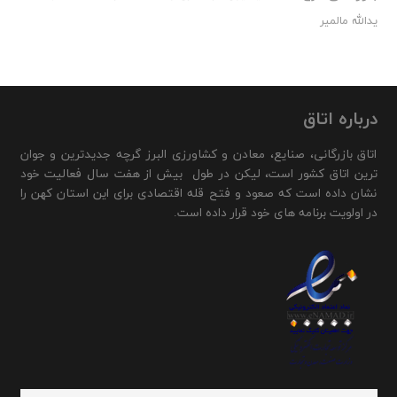
یدالله مالمیر
درباره اتاق
اتاق بازرگانی، صنایع، معادن و کشاورزی البرز گرچه جدیدترین و جوان
ترین اتاق کشور است، لیکن در طول بیش از هفت سال فعالیت خود
نشان داده است که صعود و فتح قله اقتصادی برای این استان کهن را
در اولویت برنامه های خود قرار داده است.