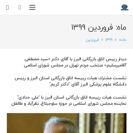
ماه:
فروردین ۱۳۹۹
خانه
۱۳۹۹
فروردین
دیدار رییس اتاق بازرگانی البرز با آقای دکتر «سید مصطفی
آقامیرسلیم» منتخب مردم تهران در مجلس شورای اسلامی
نشست مشترك هیات رییسه اتاق بازرگانی استان البرز و رییس
دانشگاه علوم پزشكی البرز آقای “دکتر کریم”
نشست هیات رییسه اتاق بازرگانی استان البرز با “علی حدادی”
نماینده مجلس شورای اسلامی در حوزه ساوجبلاغ، نظرآباد و طالقان