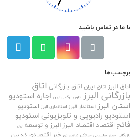
با ما در تماس باشید
برچسب‌ها
اتاق
اتاق بازرگانی
اتاق البرز
اتاق ایران
بازرگانی البرز
اجاره استودیو
اتاق بازرگانی ایران
استان البرز
استودیو
استاندار البرز
استانداری البرز
استودیو رادیویی و تلویزیونی
استودیو
فاتح
اقتصاد
اقتصاد البرز
البرز و توسعه
ایران
خبر اقتصادی
ذره بین
بازرگانی
جعفر سلیمانی
جهانگیر شاهمرادی