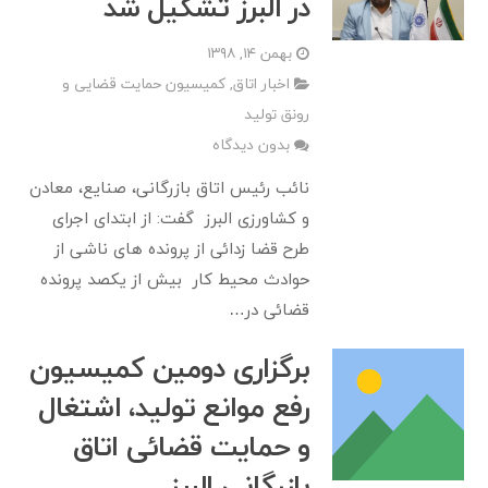
در البرز تشکیل شد
بهمن ۱۴, ۱۳۹۸
اخبار اتاق
,
کمیسیون حمایت قضایی و
رونق تولید
بدون دیدگاه
نائب رئیس اتاق بازرگانی، صنایع، معادن
و کشاورزی البرز گفت: از ابتدای اجرای
طرح قضا زدائی از پرونده های ناشی از
حوادث محیط کار بیش از یکصد پرونده
قضائی در…
برگزاری دومین کمیسیون
رفع موانع تولید، اشتغال
و حمایت قضائی اتاق
بازرگانی البرز