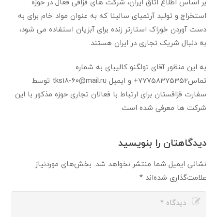
بر اساس اطلاع اتاق ایران، شرکت های قزاقی فعال در حوزه
استخراج و تولید آرتمیای سالینا که به عنوان مواد خام برای به
دست آوردن خوراک استارتر زنده برای آبزیان استفاده می شود،
به دنبال شریک تجاری در ایران هستند.
به این منظور آقای تولگنو کالیبای به شماره
تماس۷۷۷۵۸۳۷۵۳۵۲+ و ایمیل tks18-60@mail.ru توسط
سفارت قزاقستان برای ارتباط با فعالان تجاری حوزه مذکور با این
شرکت ها معرفی شده است
دیدگاهتان را بنویسید
نشانی ایمیل شما منتشر نخواهد شد.
بخش‌های موردنیاز
علامت‌گذاری شده‌اند
*