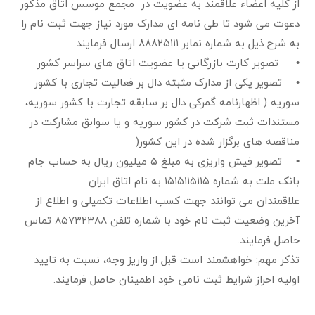
از کلیه اعضاء علاقمند به عضویت در مجمع موسس اتاق مذکور
دعوت می شود تا طی نامه ای مدارک مورد نیاز جهت ثبت نام را
به شرح ذیل به شماره نمابر ۸۸۸۲۵۱۱۱ ارسال فرمایند.
• تصویر کارت بازرگانی یا عضویت اتاق های سراسر کشور
• تصویر یکی از مدارک مثبته دال بر فعالیت تجاری با کشور
سوریه ( اظهارنامه گمرکی دال بر سابقه تجارت با کشور سوریه،
مستندات ثبت شرکت در کشور سوریه و یا سوابق مشارکت در
مناقصه های برگزار شده در این کشور(
• تصویر فیش واریزی به مبلغ ۵ میلیون ریال به حساب جام
بانک ملت به شماره ۱۵۱۵۱۱۵۱۱۵ به نام اتاق ایران
علاقمندان می توانند جهت کسب اطلاعات تکمیلی و اطلاع از
آخرین وضعیت ثبت نام خود با شماره تلفن ۸۵۷۳۲۳۸۸ تماس
حاصل فرمایند.
تذکر مهم: خواهشمند است قبل از واریز وجه، نسبت به تایید
اولیه احراز شرایط ثبت نامی خود اطمینان حاصل فرمایند.