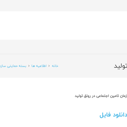
ولید
خانه
اطلاعیه ها
بسته حمایتی سازما
مان تامین اجتماعی در رونق تولید
انلود فایل