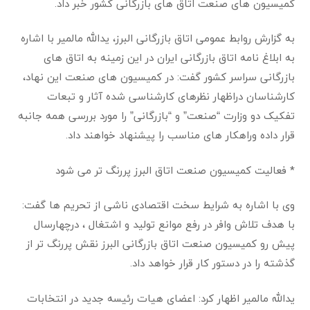
کمیسیون های صنعت اتاق های بازرگانی کشور خبر داد.
به گزارش روابط عمومی اتاق بازرگانی البرز، یدالله مالمیر با اشاره
به ابلاغ نامه اتاق بازرگانی ایران در این زمینه به اتاق های
بازرگانی سراسر کشور گفت: در کمیسیون های صنعت این نهاد،
کارشناسان دراظهار نظرهای کارشناسی شده آثار و تبعات
تفکیک دو وزارت “صنعت” و “بازرگانی” را مورد بررسی همه جانبه
قرار داده وراهکار های مناسب را پیشنهاد خواهند داد.
* فعالیت کمیسیون صنعت اتاق البرز پررنگ تر می شود
وی با اشاره به شرایط سخت اقتصادی ناشی از تحریم ها گفت:
با هدف تلاش وافر در رفع موانع تولید و اشتغال ، درچهارسال
پیش رو کمیسیون صنعت اتاق بازرگانی البرز نقش پررنگ تر از
گذشته را در دستور کار قرار خواهد داد.
یدالله مالمیر اظهار کرد: اعضای هیات رئیسه جدید در انتخابات