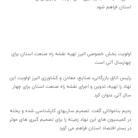
استان فراهم شود.
اولویت بخش خصوصی البرز تهیه نقشه راه صنعت استان برای
چهارسال آتی است
رئیس اتاق بازرگانی، صنایع، معادن و کشاورزی البرز اولویت این
نهاد را تهیه، تدوین و اجرای نقشه راه صنعت استان برای چهار
سال آتی عنوان کرد.
رحیم بنامولائی گفت: تصميم سازیهاي کارشناسی شده و پخته
در کمیسیون های این نهاد زمینه را برای تصمیم گیری های موثر
در بستر اقتصاد استان فراهم می آورد.