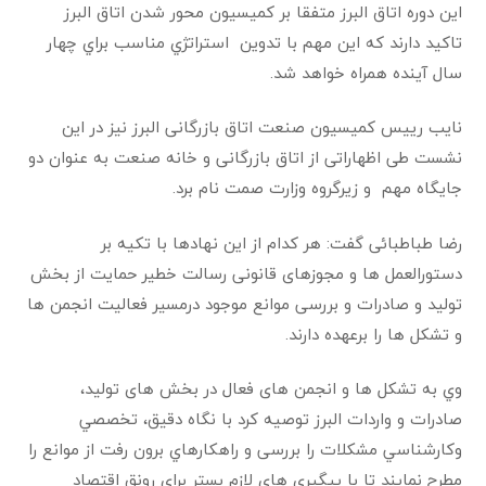
این دوره اتاق البرز متفقا بر کمیسیون محور شدن اتاق البرز
تاکید دارند که این مهم با تدوین استراتژي مناسب براي چهار
سال آينده همراه خواهد شد.
نايب رييس كميسيون صنعت اتاق بازرگانی البرز نیز در این
نشست طی اظهاراتی از اتاق بازرگانی و خانه صنعت به عنوان دو
جایگاه مهم و زیرگروه وزارت صمت نام برد.
رضا طباطبائی گفت: هر كدام از این نهادها با تکیه بر
دستورالعمل ها و مجوزهای قانونی رسالت خطیر حمایت از بخش
تولید و صادرات و بررسی موانع موجود درمسیر فعالیت انجمن ها
و تشکل ها را برعهده دارند.
وي به تشکل ها و انجمن های فعال در بخش های تولید،
صادرات و واردات البرز توصیه کرد با نگاه دقیق، تخصصي
وكارشناسي مشكلات را بررسی و راهكارهاي برون رفت از موانع را
مطرح نمایند تا با پیگیری های لازم بستر برای رونق اقتصاد