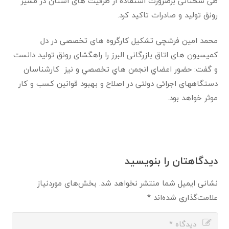
طی سخنانی برضرورت استفاده از ظرفیت های استان در مسیر
رونق تولید و صادرات تاکید کرد.
محمد امین فرشچی تشکیل کارگروه های تخصصی در دل
کمیسیون های اتاق بازرگانی البرز را راهگشای رونق تولید دانست
و گفت: حضور اعضاي انجمن هاي تخصصي و نیز كارشناسان
دستگاههای اجرائی دولتی در اصلاح و بهبود قوانين كسب و كار
موثر خواهد بود.
دیدگاهتان را بنویسید
نشانی ایمیل شما منتشر نخواهد شد.
بخش‌های موردنیاز
علامت‌گذاری شده‌اند
*