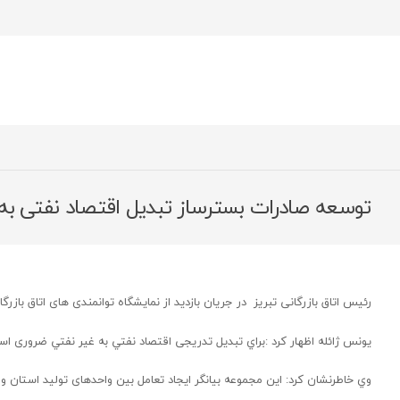
توسعه صادرات بسترساز تبدیل اقتصاد نفتی ب
رئیس اتاق بازرگانی تبریز در جریان بازدید از نمایشگاه توانمندی های اتاق بازرگا
یونس ژائله اظهار کرد :براي تبديل تدریجی اقتصاد نفتي به غير نفتي ضروری 
وي خاطرنشان كرد: این مجموعه بیانگر ایجاد تعامل بین واحدهای تولید استان و 