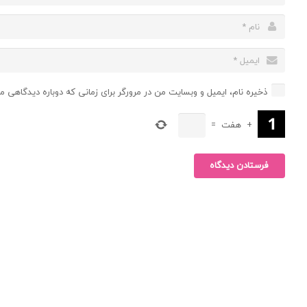
ذخیره نام، ایمیل و وبسایت من در مرورگر برای زمانی که دوباره دیدگاهی م
+
هفت
=
فرستادن دیدگاه