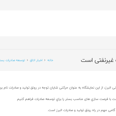
ه غیرنفتی است
خانه
اخبار اتاق
توسعه صادرات بستر
نی البرز، از این نمایشگاه به عنوان حرکتی شایان توجه در رونق تولید و صادرات نام برد
است با فرصت سازي های مناسب بستر را براي توسعه صادرات فراهم كنيم
گامی مهم در راه رونق تولید و صادرات البرز است.