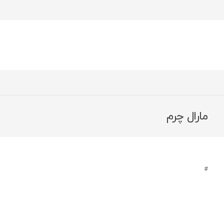
مارال چرم
#