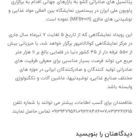
پتانسیل های صادراتی کشو به بازارهای جهانی اقدام به برگزاری
پاویون ملی ایران در بیستمین نمایشگاه بین المللی مواد غذایی و
نوشیدنی های مالزی (MIFB2019) نموده است.
این رویداد نمایشگاهی که از تاریخ ۵ لغایت ۷ تیرماه سال جاری
در مرکز نمایشگاهی کوالالامپور برگزار خواهد شد، با میزبانی بیش
از ۵۵۰ غرفه دار از ۴۵ کشور دنیا در فضایی بالغ بر ۱۱ هزار متر
مربع می تواند فرصت بسیار مناسبی برای معرفی ظرفیت های
صادراتی تولید کنندگان و صادرکنندگان ایرانی در حوزه های
مختلف صنایع غذایی، نوشیدنیها، ماشین آلات و تکگنولوژی
وابسته باشد.
علاقمندان برای کسب اطلاعات بیشتر می توانند با شماره تلفن
۰۹۱۲۹۴۷۹۵۶۱،۰۹۱۲۲۸۴۸۶۰۰۷،۰۳۱۳۲۶۱۱۶۱۵ تماس حاصل نمایند.
دیدگاهتان را بنویسید