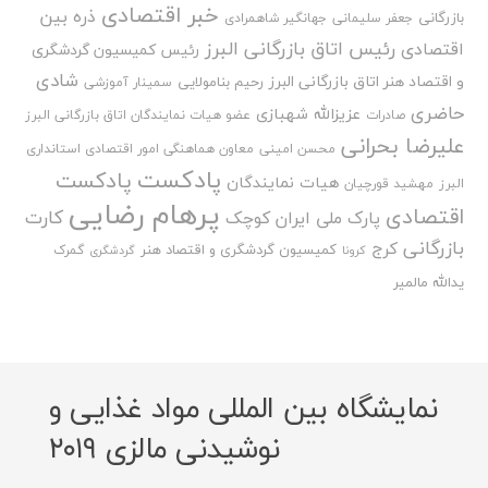
خبر اقتصادی
ذره بین
بازرگانی
جعفر سلیمانی
جهانگیر شاهمرادی
رئیس اتاق بازرگانی البرز
اقتصادی
رئیس کمیسیون گردشگری
شادی
و اقتصاد هنر اتاق بازرگانی البرز
رحیم بنامولایی
سمینار آموزشی
حاضری
عزیزالله شهبازی
صادرات
عضو هیات نمایندگان اتاق بازرگانی البرز
علیرضا بحرانی
محسن امینی
معاون هماهنگی امور اقتصادی استانداری
پادکست
پادکست
هیات نمایندگان
البرز
مهشید قورچیان
پرهام رضایی
اقتصادی
کارت
پارک ملی ایران کوچک
بازرگانی
کرج
کمیسیون گردشگری و اقتصاد هنر
گمرک
کرونا
گردشگری
یدالله مالمیر
نمایشگاه بین المللی مواد غذایی و
نوشیدنی مالزی ۲۰۱۹