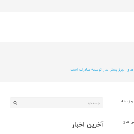
 های البرز بستر ساز توسعه صادرات است
جستجو
و زمینه
برای:
ئی های
آخرین اخبار