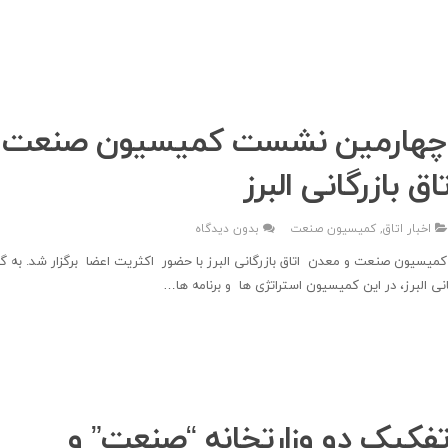
ی چهارمین نشست کمیسیون صنعت 
ق بازرگانی البرز
اخبار اتاق
,
کمیسیون صنعت
بدون دیدگاه
یسیون صنعت و معدن اتاق بازرگانی البرز با حضور اکثریت اعضا برگزار شد. به گز
انی البرز، در این کمیسیون استراتژی ها و برنامه ها…
فکیک دو وزارتخانه “صنعت” و