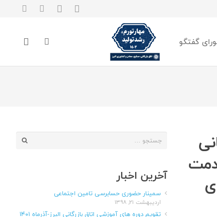
رای گفتگو
نی
جستجو
برای:
خدمت
آخرین اخبار
ی
سمینار حضوری حسابرسی تامین اجتماعی
اردیبهشت ۲۱, ۱۳۹۸
تقویم دوره های آموزشی اتاق بازرگانی البرز-آذرماه ۱۴۰۱