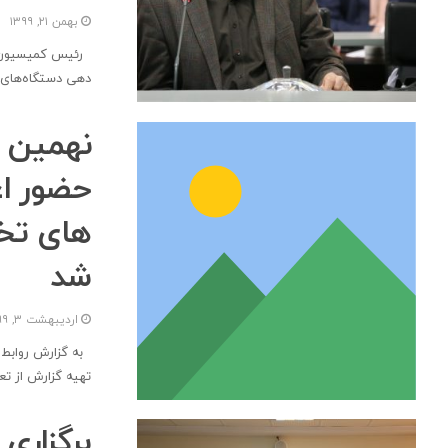
بهمن ۲۱, ۱۳۹۹
رئیس کمیسیون صنع
دهی دستگاه‌های 
نهمین 
حضور ا
های تخص
شد
اردیبهشت ۳, ۱۳۹۹
به گزارش روابط 
تهیه گزارش از تع
برگزار