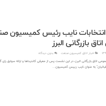
 انتخابات نایب رئیس کمیسیون ص
تاق بازرگانی البرز
اخبار اتاق
,
کمیسیون صنعت
بدون دیدگاه
مومی اتاق بازرگانی البرز، در این نشست پس از معرفی کاندیداها و ارائه سوابق رای گ
اطبائیان” به عنوان نایب رییس کمیسیون…