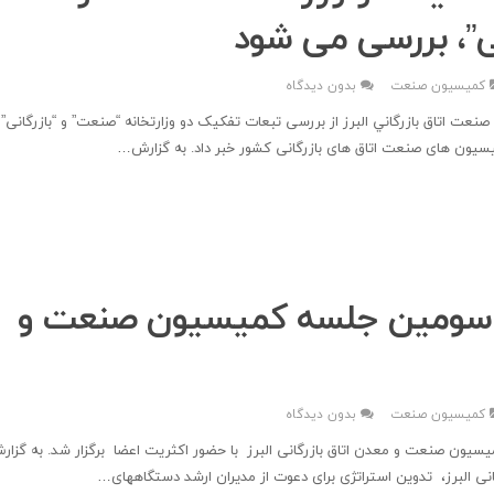
نی”، بررسی می شود
کمیسیون صنعت
بدون دیدگاه
ت اتاق بازرگاني البرز از بررسی تبعات تفکیک دو وزارتخانه “صنعت” و “بازرگانی” ب
سیون های صنعت اتاق های بازرگانی کشور خبر داد. به گزارش…
ی سومین جلسه کمیسیون صنعت و
کمیسیون صنعت
بدون دیدگاه
ون صنعت و معدن اتاق بازرگانی البرز با حضور اکثریت اعضا برگزار شد. به گزار
انی البرز، تدوین استراتژی برای دعوت از مدیران ارشد دستگاههای…