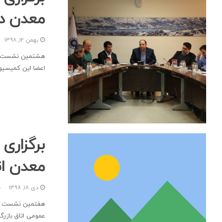
معدن در 
بهمن ۱۲, ۱۳۹۸
هشتمین نشست کم
اعضا این کمیسیون
برگزار
معدن ات
دی ۱۸, ۱۳۹۸
هفتمین نشست کمی
عمومی اتاق بازر