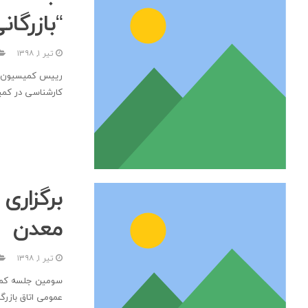
“بازرگا
تیر ۱, ۱۳۹۸
رييس كميسيون صنع
کارشناسی در کمی
برگزار
معدن
تیر ۱, ۱۳۹۸
سومین جلسه کمیسی
عمومی اتاق بازرگ