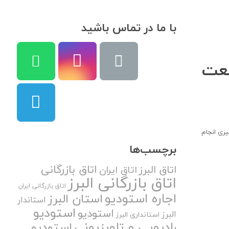
با ما در تماس باشید
نعت
یری انجام
برچسب‌ها
اتاق بازرگانی
اتاق البرز
اتاق ایران
اتاق بازرگانی البرز
اتاق بازرگانی ایران
اجاره استودیو
استان البرز
استاندار
استودیو
استودیو
البرز
استانداری البرز
رادیویی و تلویزیونی
استودیو