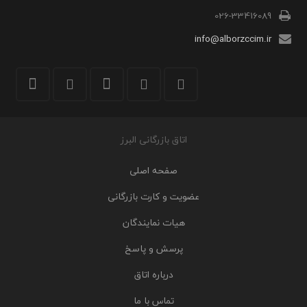
026-33416089
info@alborzccim.ir
اتاق بازرگانی البرز
صفحه اصلی
عضویت و کارت بازرگانی
هیات نمایندگان
پرسش و پاسخ
درباره اتاق
تماس با ما