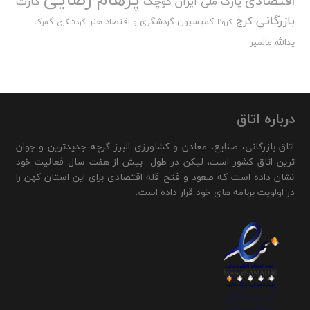
اقتصادی
کارت
پارک ملی ایران کوچک
بازرگانی
کرج
کمیسیون گردشگری و اقتصاد هنر
گمرک
کرونا
گردشگری
یدالله مالمیر
درباره اتاق
اتاق بازرگانی، صنایع، معادن و کشاورزی البرز گرچه جدیدترین و جوان
ترین اتاق کشور است، لیکن در طول بیش از هفت سال فعالیت خود
نشان داده است که صعود و فتح قله اقتصادی برای این استان کهن را
در اولویت برنامه های خود قرار داده است.