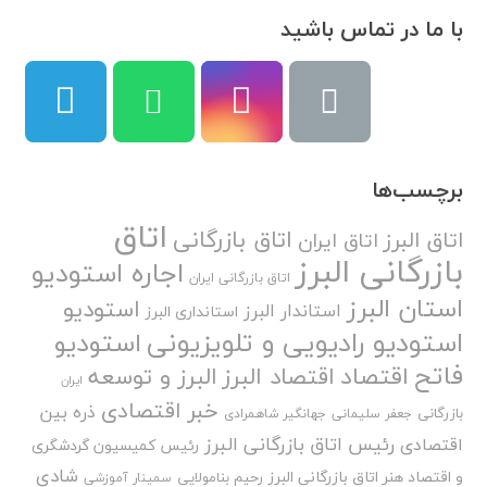
با ما در تماس باشید
برچسب‌ها
اتاق
اتاق بازرگانی
اتاق البرز
اتاق ایران
بازرگانی البرز
اجاره استودیو
اتاق بازرگانی ایران
استان البرز
استودیو
استاندار البرز
استانداری البرز
استودیو رادیویی و تلویزیونی
استودیو
فاتح
اقتصاد
اقتصاد البرز
البرز و توسعه
ایران
خبر اقتصادی
ذره بین
بازرگانی
جعفر سلیمانی
جهانگیر شاهمرادی
رئیس اتاق بازرگانی البرز
اقتصادی
رئیس کمیسیون گردشگری
شادی
و اقتصاد هنر اتاق بازرگانی البرز
رحیم بنامولایی
سمینار آموزشی