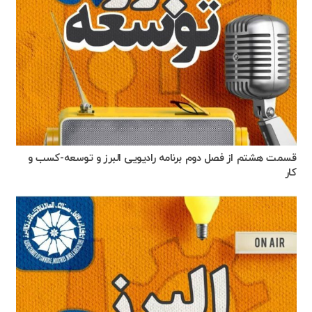
قسمت هشتم از فصل دوم برنامه رادیویی البرز و توسعه-کسب و
کار