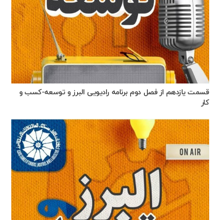
قسمت یازدهم از فصل دوم برنامه رادیویی البرز و توسعه-کسب و
کار