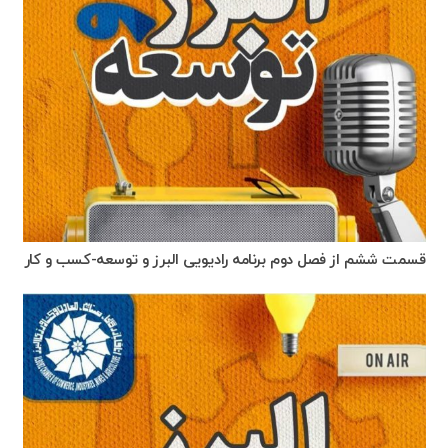
قسمت ششم از فصل دوم برنامه رادیویی البرز و توسعه-کسب و کار