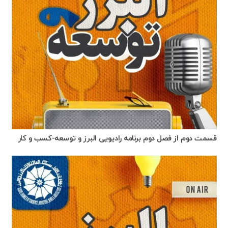
قسمت دوم از فصل دوم برنامه رادیویی البرز و توسعه-کسب و کار