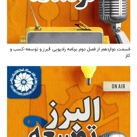
قسمت دوازدهم از فصل دوم برنامه رادیویی البرز و توسعه-کسب و
کار