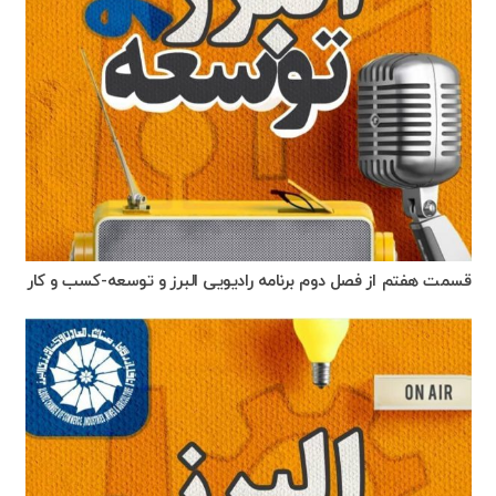
قسمت هفتم از فصل دوم برنامه رادیویی البرز و توسعه-کسب و کار