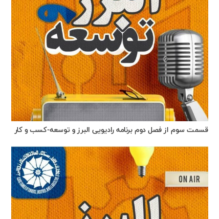
قسمت سوم از فصل دوم برنامه رادیویی البرز و توسعه-کسب و کار